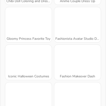
Chibi Doll Coloring and Dress Up
Anime Couple Dress Up
Gloomy Princess Favorite Toy
Fashionista Avatar Studio Dress Up
Iconic Halloween Costumes
Fashion Makeover Dash