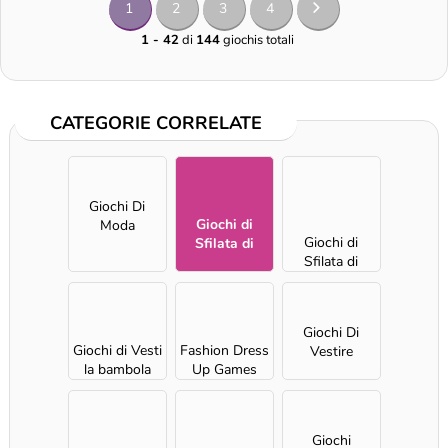
1
2
3
4
1 - 42
di
144
giochis totali
CATEGORIE CORRELATE
Giochi Di
Giochi di
Moda
Giochi di
Sfilata di
Sfilata di
moda
moda casual
accessori
per ragazze
Giochi Di
Giochi di Vesti
Fashion Dress
Vestire
la bambola
Up Games
per ragazze
Giochi