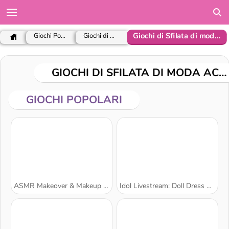
Giochi di Sfilata di moda accessori
Giochi Popolari
Giochi di Vestire
GIOCHI DI SFILATA DI MODA ACCESSORI
GIOCHI POPOLARI
ASMR Makeover & Makeup Studio
Idol Livestream: Doll Dress Up