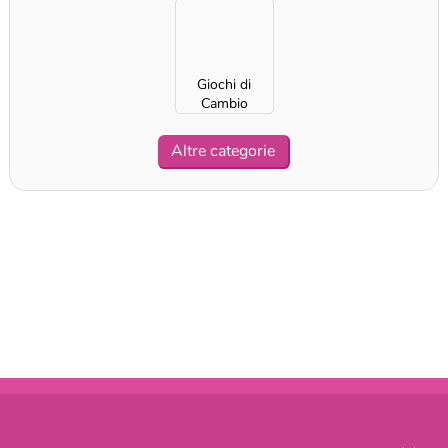
per ragazze
sportiva per
invernale per
ragazze
ragazze
Giochi di
Cambio
immagine per
ragazze
Altre categorie