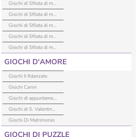
Giochi di Sfilata di moda sportiva per ragazze
Giochi di Sfilata di moda estiva per ragazze
Giochi di Sfilata di moda lifestyle per ragazze
Giochi di Sfilata di moda matrimonio per ragazze
Giochi di Sfilata di moda invernale per ragazze
GIOCHI D'AMORE
Giochi Il fidanzato
Giochi Carini
Giochi di appuntamenti
Giochi di S. Valentino per ragazze
Giochi Di Matrimonio
GIOCHI DI PUZZLE