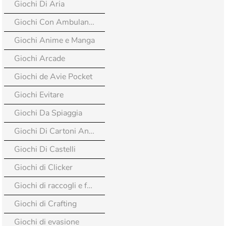
Giochi Di Aria
Giochi Con Ambulanza
Giochi Anime e Manga
Giochi Arcade
Giochi de Avie Pocket
Giochi Evitare
Giochi Da Spiaggia
Giochi Di Cartoni Animati
Giochi Di Castelli
Giochi di Clicker
Giochi di raccogli e fuggi
Giochi di Crafting
Giochi di evasione