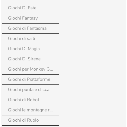
Giochi Di Fate
Giochi Fantasy
Giochi di Fantasma
Giochi di salti
Giochi Di Magia
Giochi Di Sirene
Giochi per Monkey Go Happy
Giochi di Piattaforme
Giochi punta e clicca
Giochi di Robot
Giochi le montagne russe
Giochi di Ruolo