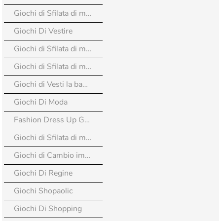
Giochi di Sfilata di moda casual per ragazze
Giochi Di Vestire
Giochi di Sfilata di moda coppia per ragazze
Giochi di Sfilata di moda appuntamento per ragazze
Giochi di Vesti la bambola per ragazze
Giochi Di Moda
Fashion Dress Up Games
Giochi di Sfilata di moda festa per ragazze
Giochi di Cambio immagine per ragazze
Giochi Di Regine
Giochi Shopaolic
Giochi Di Shopping