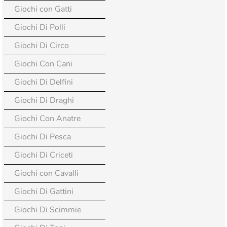
Giochi con Gatti
Giochi Di Polli
Giochi Di Circo
Giochi Con Cani
Giochi Di Delfini
Giochi Di Draghi
Giochi Con Anatre
Giochi Di Pesca
Giochi Di Criceti
Giochi con Cavalli
Giochi Di Gattini
Giochi Di Scimmie