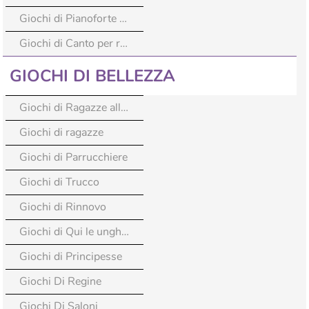
Giochi di Pianoforte per ragazze
Giochi di Canto per ragazze
GIOCHI DI BELLEZZA
Giochi di Ragazze alla moda per ragazze
Giochi di ragazze
Giochi di Parrucchiere
Giochi di Trucco
Giochi di Rinnovo
Giochi di Qui le unghie!
Giochi di Principesse
Giochi Di Regine
Giochi Di Saloni