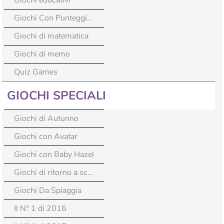
Giochi educativi
Giochi Con Punteggi Più Alti
Giochi di matematica
Giochi di memo
Quiz Games
GIOCHI SPECIALI
Giochi di Autunno
Giochi con Avatar
Giochi con Baby Hazel
Giochi di ritorno a scuola
Giochi Da Spiaggia
Il N° 1 di 2016