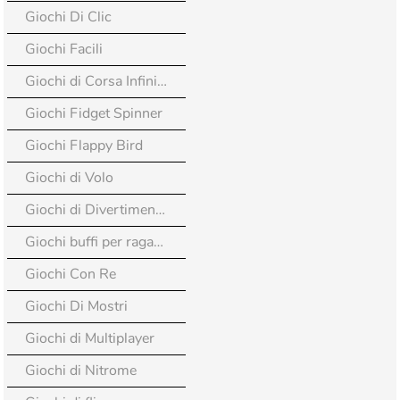
Giochi Di Clic
Giochi Facili
Giochi di Corsa Infinita
Giochi Fidget Spinner
Giochi Flappy Bird
Giochi di Volo
Giochi di Divertimento per ragazze
Giochi buffi per ragazze
Giochi Con Re
Giochi Di Mostri
Giochi di Multiplayer
Giochi di Nitrome