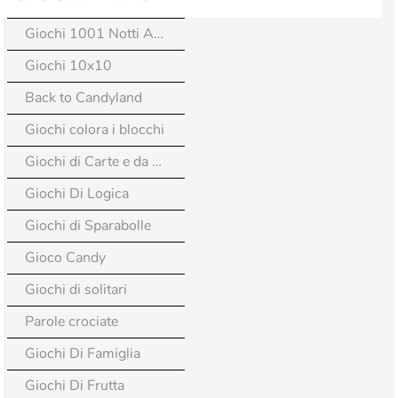
Giochi 1001 Notti Arabe
Giochi 10x10
Back to Candyland
Giochi colora i blocchi
Giochi di Carte e da Tavolo
Giochi Di Logica
Giochi di Sparabolle
Gioco Candy
Giochi di solitari
Parole crociate
Giochi Di Famiglia
Giochi Di Frutta