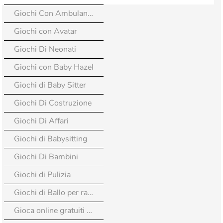
Giochi Con Ambulanza
Giochi con Avatar
Giochi Di Neonati
Giochi con Baby Hazel
Giochi di Baby Sitter
Giochi Di Costruzione
Giochi Di Affari
Giochi di Babysitting
Giochi Di Bambini
Giochi di Pulizia
Giochi di Ballo per ragazze
Gioca online gratuiti giochi di dentista