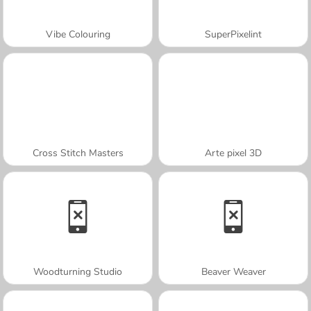
Vibe Colouring
SuperPixelint
Cross Stitch Masters
Arte pixel 3D
Woodturning Studio
Beaver Weaver