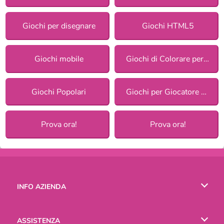
Giochi per disegnare
Giochi HTML5
Giochi mobile
Giochi di Colorare per ragazze
Giochi Popolari
Giochi per Giocatore Singolo
Prova ora!
Prova ora!
INFO AZIENDA
Condizioni di utilizzo
ASSISTENZA