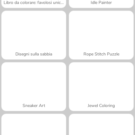
Libro da colorare: favolosi unicorni
Idle Painter
Disegni sulla sabbia
Rope Stitch Puzzle
Sneaker Art
Jewel Coloring