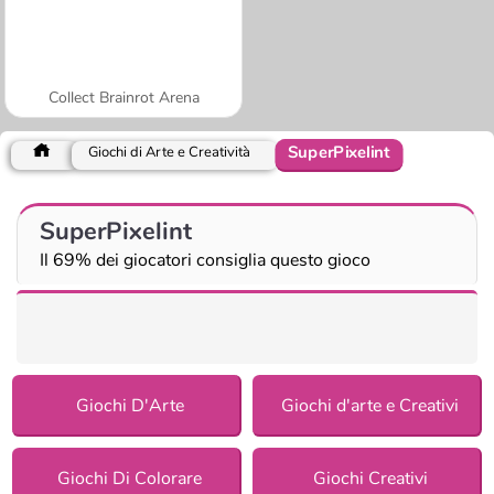
Collect Brainrot Arena
SuperPixelint
Giochi di Arte e Creatività
SuperPixelint
Il 69% dei giocatori consiglia questo gioco
Giochi D'Arte
Giochi d'arte e Creativi
Giochi Di Colorare
Giochi Creativi