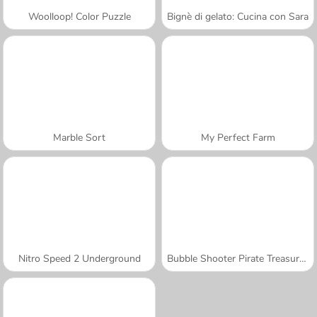
Woolloop! Color Puzzle
Bignè di gelato: Cucina con Sara
Marble Sort
My Perfect Farm
Nitro Speed 2 Underground
Bubble Shooter Pirate Treasures