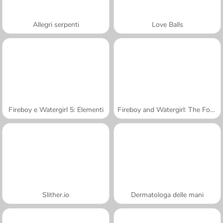
Allegri serpenti
Love Balls
Fireboy e Watergirl 5: Elementi
Fireboy and Watergirl: The Forest Temple
Slither.io
Dermatologa delle mani