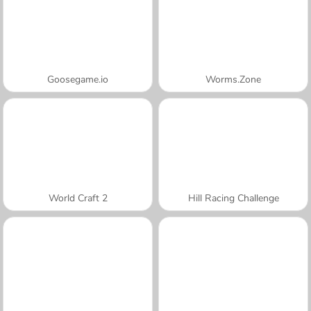
Goosegame.io
Worms.Zone
World Craft 2
Hill Racing Challenge