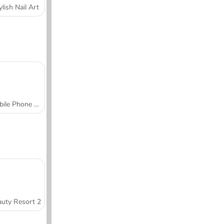
ylish Nail Art
Mobile Phone Case Design & DIY
uty Resort 2