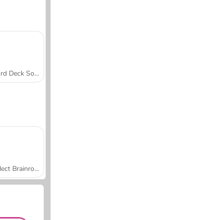
Word Deck Solitaire
Collect Brainrot Arena