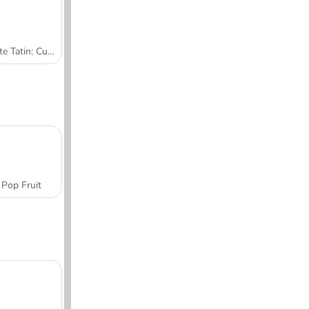
Tarte Tatin: Cucina con Sara
Pop Fruit