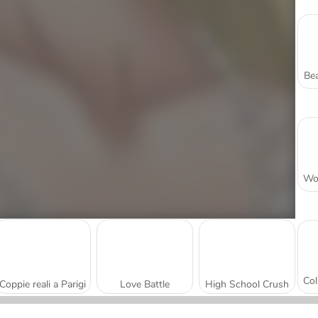
Bea
Coppie reali a Parigi
Love Battle
High School Crush