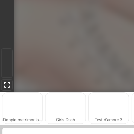
Doppio matrimonio vintage
Girls Dash
Test d'amore 3