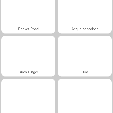
Rocket Road
Acque pericolose
Ouch Finger
Duo