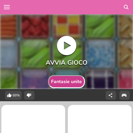
Fantasie unite
88%