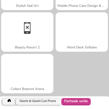
Stylish Nail Art
Mobile Phone Case Design & DIY
Beauty Resort 2
Word Deck Solitaire
Collect Brainrot Arena
Fantasie unite
Giochi di Giochi Con Premi