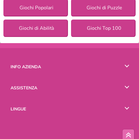
Giochi Popolari
Giochi di Puzzle
Giochi di Abilità
Giochi Top 100
INFO AZIENDA
Condizioni di utilizzo
ASSISTENZA
La nostra tutela della privacy
Aiuto
LINGUE
Cookies
English