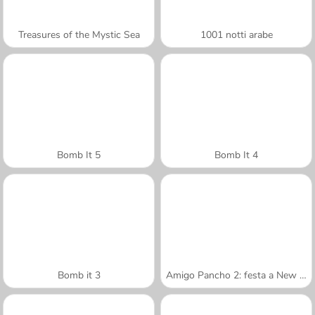
Treasures of the Mystic Sea
1001 notti arabe
Bomb It 5
Bomb It 4
Bomb it 3
Amigo Pancho 2: festa a New York