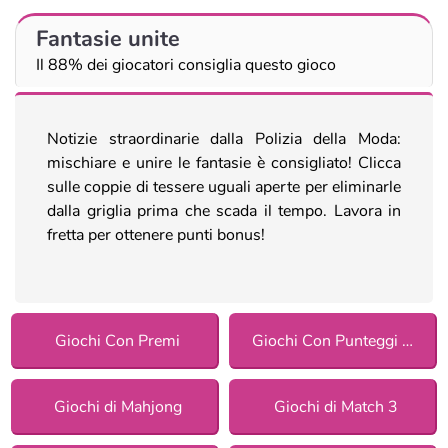
Fantasie unite
Il 88% dei giocatori consiglia questo gioco
Notizie straordinarie dalla Polizia della Moda:
mischiare e unire le fantasie è consigliato! Clicca
sulle coppie di tessere uguali aperte per eliminarle
dalla griglia prima che scada il tempo. Lavora in
fretta per ottenere punti bonus!
Giochi Con Premi
Giochi Con Punteggi Più Alti
Giochi di Mahjong
Giochi di Match 3