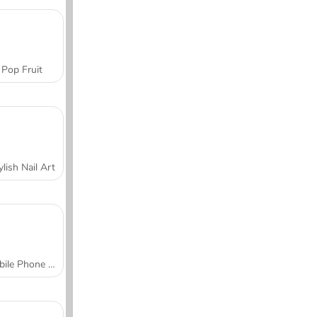
Pop Fruit
ylish Nail Art
Mobile Phone Case Design & DIY