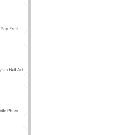
Pop Fruit
ylish Nail Art
Mobile Phone Case Design & DIY