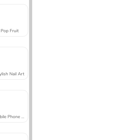
Pop Fruit
ylish Nail Art
Mobile Phone Case Design & DIY