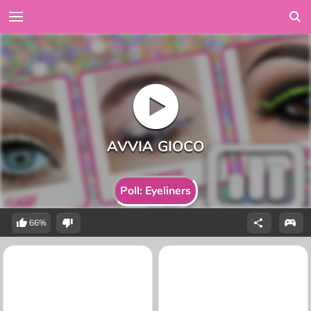
Poll: Eyeliners
66%