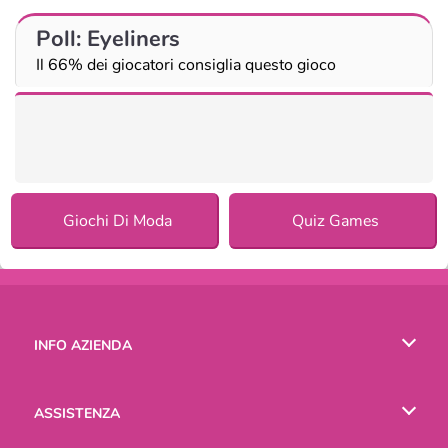
Poll: Eyeliners
Il 66% dei giocatori consiglia questo gioco
Giochi Di Moda
Quiz Games
INFO AZIENDA
Condizioni di utilizzo
ASSISTENZA