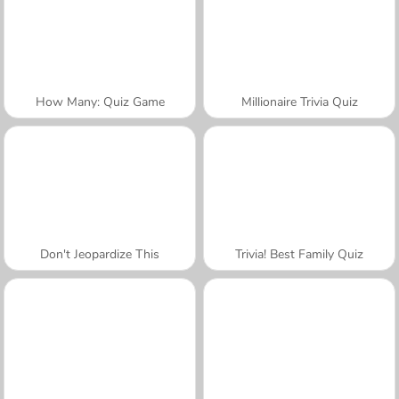
How Many: Quiz Game
Millionaire Trivia Quiz
Don't Jeopardize This
Trivia! Best Family Quiz