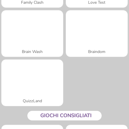
Family Clash
Love Test
Brain Wash
Braindom
QuizzLand
GIOCHI CONSIGLIATI