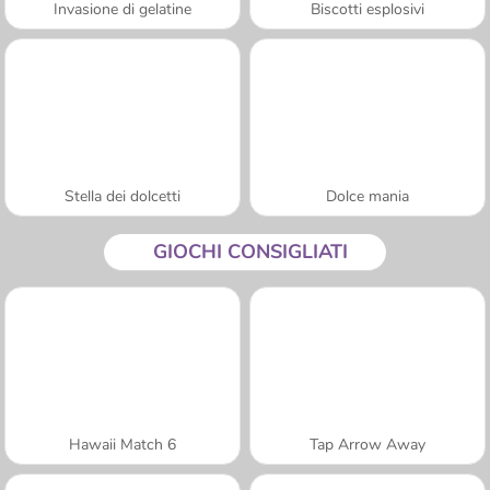
Invasione di gelatine
Biscotti esplosivi
Stella dei dolcetti
Dolce mania
GIOCHI CONSIGLIATI
Hawaii Match 6
Tap Arrow Away