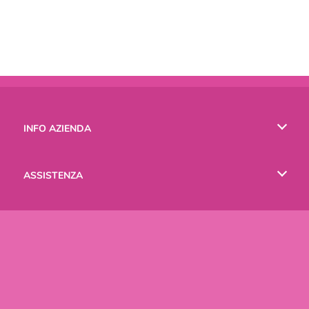
INFO AZIENDA
Condizioni di utilizzo
ASSISTENZA
La nostra tutela della privacy
Aiuto
LINGUE
Cookies
English
Русский