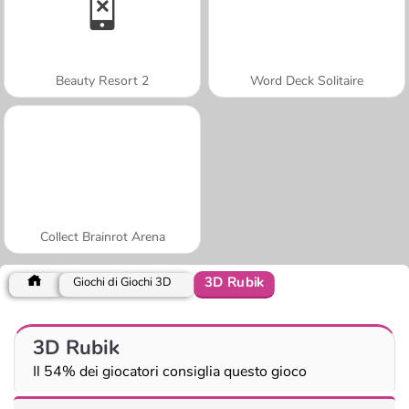
Beauty Resort 2
Word Deck Solitaire
Collect Brainrot Arena
3D Rubik
Giochi di Giochi 3D
3D Rubik
Il 54% dei giocatori consiglia questo gioco