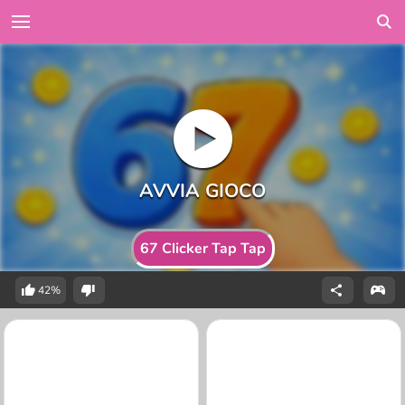
67 Clicker Tap Tap
42%