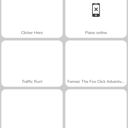
Clicker Hero
Piano online
Traffic Run!
Fennec The Fox Click Adventure