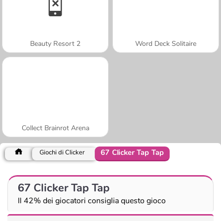
Beauty Resort 2
Word Deck Solitaire
Collect Brainrot Arena
67 Clicker Tap Tap
Giochi di Clicker
67 Clicker Tap Tap
Il 42% dei giocatori consiglia questo gioco