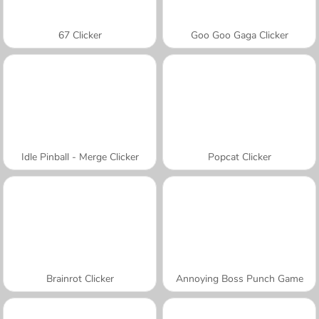
67 Clicker
Goo Goo Gaga Clicker
Idle Pinball - Merge Clicker
Popcat Clicker
Brainrot Clicker
Annoying Boss Punch Game