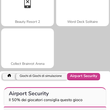
Beauty Resort 2
Word Deck Solitaire
Collect Brainrot Arena
Airport Security
Giochi di Giochi di simulazione
Airport Security
Il 50% dei giocatori consiglia questo gioco