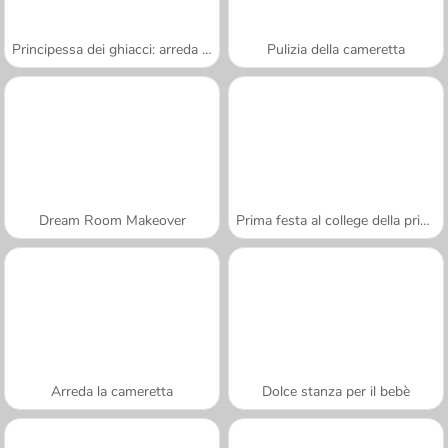
Principessa dei ghiacci: arreda il bagno
Pulizia della cameretta
Dream Room Makeover
Prima festa al college della principessa
Arreda la cameretta
Dolce stanza per il bebè