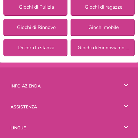
Giochi di Pulizia
Giochi di ragazze
Giochi di Rinnovo
Giochi mobile
Decora la stanza
Giochi di Rinnoviamo la camera per ragazze
INFO AZIENDA
Condizioni di utilizzo
ASSISTENZA
La nostra tutela della privacy
Aiuto
LINGUE