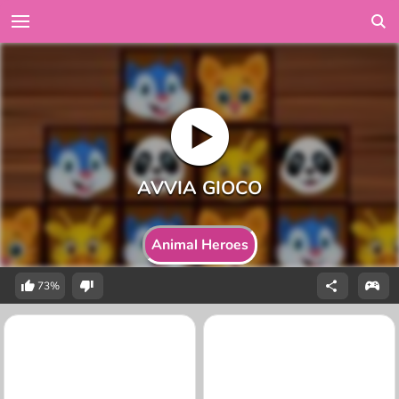
Animal Heroes
73%