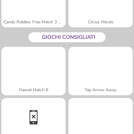
Candy Riddles: Free Match 3 Puzzle
Circus Words
GIOCHI CONSIGLIATI
Hawaii Match 6
Tap Arrow Away