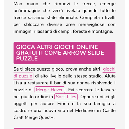
Man mano che rimuovi le frecce, emerge
un'immagine che verrà rivelata quando tutte le
frecce saranno state eliminate. Completa i livelli
per sbloccare diverse aree meravigliose con
immagini rilassanti di campi, foreste e montagne.
GIOCA ALTRI GIOCHI ONLINE
GRATUITI COME ARROW SLIDE
PUZZLE
Se ti piace questo gioco, prova anche altri
giochi
di puzzle
di alto livello dello stesso studio. Aiuta
Liza a restaurare il bar di sua nonna risolvendo i
puzzle di
Merge Haven
. Fai scorrere le tessere
nel giusto ordine in
Sort Tiles
. Oppure unisci gli
oggetti per aiutare Fiona e la sua famiglia a
costruire una nuova vita nel Medioevo in Castle
Craft Merge Quest+.