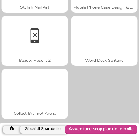
Stylish Nail Art
Mobile Phone Case Design & DIY
Beauty Resort 2
Word Deck Solitaire
Collect Brainrot Arena
Avventure scoppiando le bolle
Giochi di Sparabolle