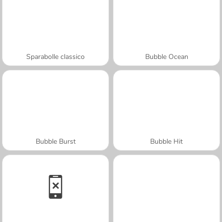
Sparabolle classico
Bubble Ocean
Bubble Burst
Bubble Hit