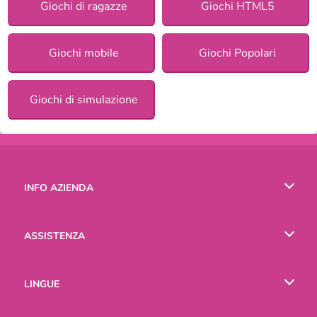
Giochi di ragazze
Giochi HTML5
Giochi mobile
Giochi Popolari
Giochi di simulazione
INFO AZIENDA
Condizioni di utilizzo
ASSISTENZA
La nostra tutela della privacy
Aiuto
LINGUE
Cookies