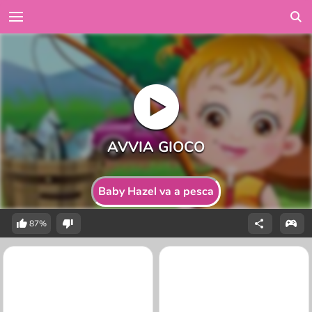
Baby Hazel va a pesca
87%