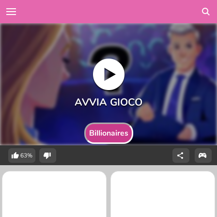
Billionaires
63%