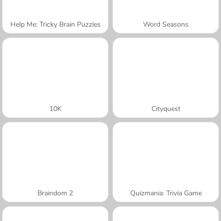
Help Me: Tricky Brain Puzzles
Word Seasons
10K
Cityquest
Braindom 2
Quizmania: Trivia Game