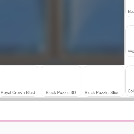
Bea
Royal Crown Blast
Block Puzzle 3D
Block Puzzle: Slide Block Jam
Block Blaster Puzzle
Color Block Jam