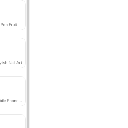
Pop Fruit
ylish Nail Art
Mobile Phone Case Design & DIY