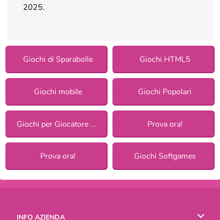
2025.
Giochi di Sparabolle
Giochi HTML5
Giochi mobile
Giochi Popolari
Giochi per Giocatore Singolo
Prova ora!
Prova ora!
Giochi Softgames
INFO AZIENDA