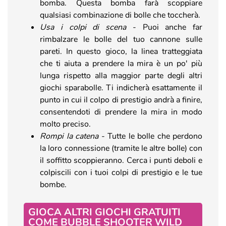
bomba. Questa bomba farà scoppiare
qualsiasi combinazione di bolle che toccherà.
Usa i colpi di scena
- Puoi anche far
rimbalzare le bolle del tuo cannone sulle
pareti. In questo gioco, la linea tratteggiata
che ti aiuta a prendere la mira è un po' più
lunga rispetto alla maggior parte degli altri
giochi sparabolle. Ti indicherà esattamente il
punto in cui il colpo di prestigio andrà a finire,
consentendoti di prendere la mira in modo
molto preciso.
Rompi la catena
- Tutte le bolle che perdono
la loro connessione (tramite le altre bolle) con
il soffitto scoppieranno. Cerca i punti deboli e
colpiscili con i tuoi colpi di prestigio e le tue
bombe.
GIOCA ALTRI GIOCHI GRATUITI
COME BUBBLE SHOOTER WILD