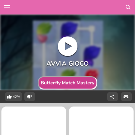
Butterfly Match Mastery
42%