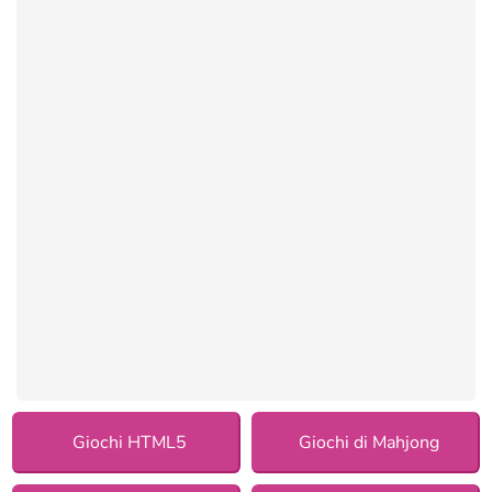
Giochi HTML5
Giochi di Mahjong