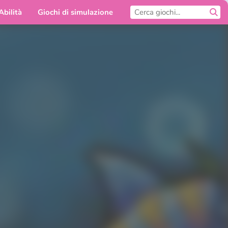
Abilità
Giochi di simulazione
Per te