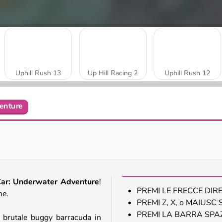
Uphill Rush 13
Up Hill Racing 2
Uphill Rush 12
enture
Car: Underwater Adventure
!
PREMI LE FRECCE DIREZI
me.
PREMI Z, X, o MAIUSC SI
PREMI LA BARRA SPAZI
n brutale buggy barracuda in