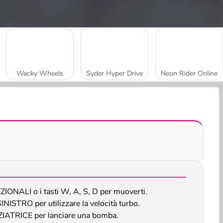
Wacky Wheels
Syder Hyper Drive
Neon Rider Online
ONALI o i tasti W, A, S, D per muoverti.
NISTRO per utilizzare la velocità turbo.
ATRICE per lanciare una bomba.