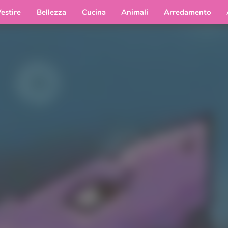
estire
Bellezza
Cucina
Animali
Arredamento