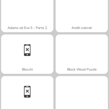
Adamo ed Eva 5 - Parte 2
Anelli colorati
Blocchi
Block Wood Puzzle