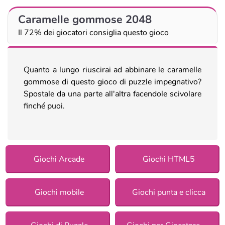
Caramelle gommose 2048
Il 72% dei giocatori consiglia questo gioco
Quanto a lungo riuscirai ad abbinare le caramelle
gommose di questo gioco di puzzle impegnativo?
Spostale da una parte all'altra facendole scivolare
finché puoi.
Giochi Arcade
Giochi HTML5
Giochi mobile
Giochi punta e clicca