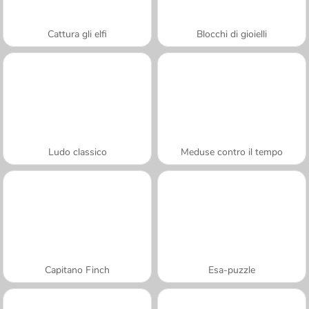
Cattura gli elfi
Blocchi di gioielli
Ludo classico
Meduse contro il tempo
Capitano Finch
Esa-puzzle