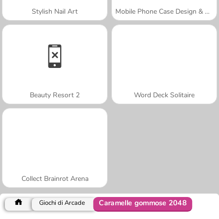
Stylish Nail Art
Mobile Phone Case Design & DIY
Beauty Resort 2
Word Deck Solitaire
Collect Brainrot Arena
Caramelle gommose 2048
Giochi di Arcade