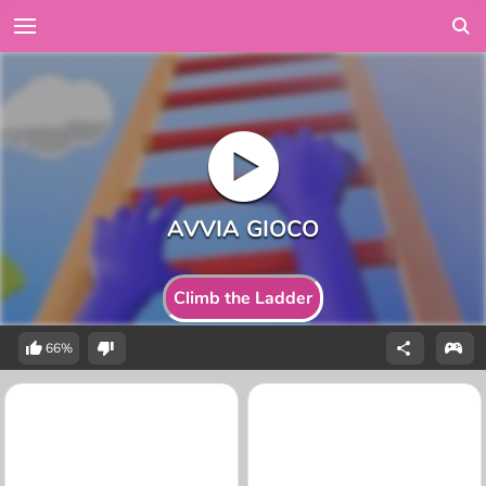
Climb the Ladder
66%