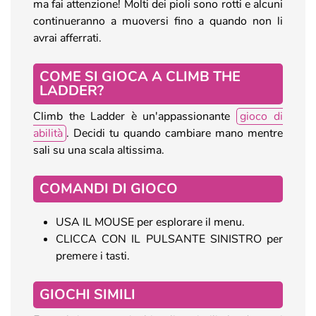
ma fai attenzione! Molti dei pioli sono rotti e alcuni
continueranno a muoversi fino a quando non li
avrai afferrati.
COME SI GIOCA A CLIMB THE
LADDER?
Climb the Ladder è un'appassionante
gioco di
abilità
. Decidi tu quando cambiare mano mentre
sali su una scala altissima.
COMANDI DI GIOCO
USA IL MOUSE per esplorare il menu.
CLICCA CON IL PULSANTE SINISTRO per
premere i tasti.
GIOCHI SIMILI