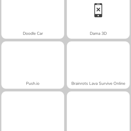
Doodle Car
Dama 3D
Push.io
Brainrots Lava Survive Online