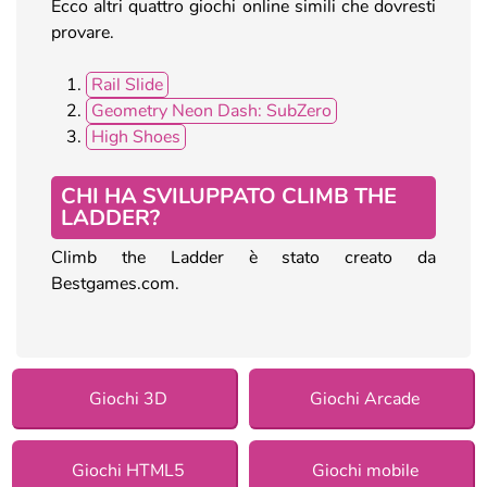
Ecco altri quattro giochi online simili che dovresti
provare.
Rail Slide
Geometry Neon Dash: SubZero
High Shoes
CHI HA SVILUPPATO CLIMB THE
LADDER?
Climb the Ladder è stato creato da
Bestgames.com.
Giochi 3D
Giochi Arcade
Giochi HTML5
Giochi mobile