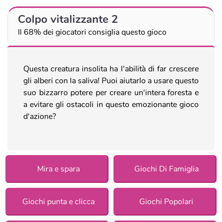
Colpo vitalizzante 2
Il 68% dei giocatori consiglia questo gioco
Questa creatura insolita ha l'abilità di far crescere
gli alberi con la saliva! Puoi aiutarlo a usare questo
suo bizzarro potere per creare un'intera foresta e
a evitare gli ostacoli in questo emozionante gioco
d'azione?
Mira e spara
Giochi Di Famiglia
Giochi punta e clicca
Giochi Popolari