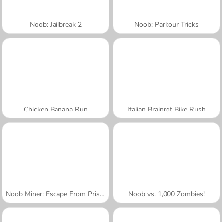
Noob: Jailbreak 2
Noob: Parkour Tricks
Chicken Banana Run
Italian Brainrot Bike Rush
Noob Miner: Escape From Prison
Noob vs. 1,000 Zombies!