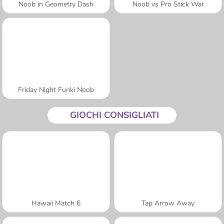
Noob in Geometry Dash
Noob vs Pro Stick War
Friday Night Funki Noob
GIOCHI CONSIGLIATI
Hawaii Match 6
Tap Arrow Away