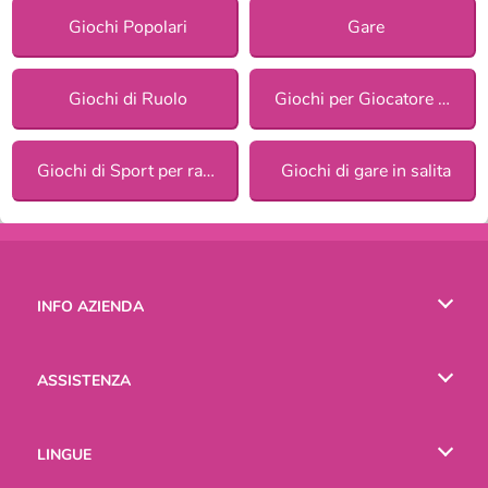
Giochi Popolari
Gare
Giochi di Ruolo
Giochi per Giocatore Singolo
Giochi di Sport per ragazze
Giochi di gare in salita
INFO AZIENDA
Condizioni di utilizzo
ASSISTENZA
La nostra tutela della privacy
Aiuto
LINGUE