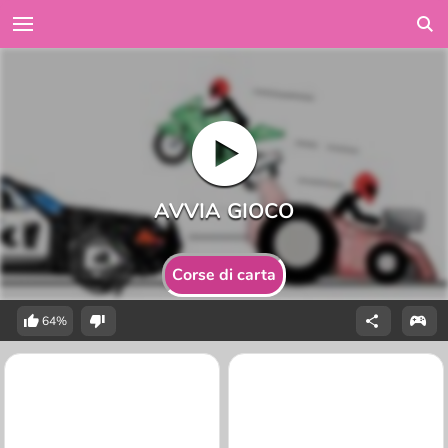
Corse di carta
64%