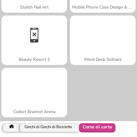
Stylish Nail Art
Mobile Phone Case Design & DIY
Beauty Resort 2
Word Deck Solitaire
Collect Brainrot Arena
Corse di carta
Giochi di Giochi di Biciclette