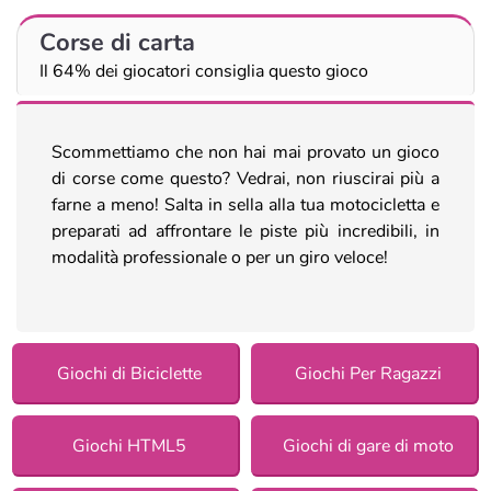
Corse di carta
Il 64% dei giocatori consiglia questo gioco
Scommettiamo che non hai mai provato un gioco
di corse come questo? Vedrai, non riuscirai più a
farne a meno! Salta in sella alla tua motocicletta e
preparati ad affrontare le piste più incredibili, in
modalità professionale o per un giro veloce!
Giochi di Biciclette
Giochi Per Ragazzi
Giochi HTML5
Giochi di gare di moto