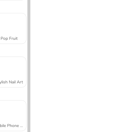
Pop Fruit
ylish Nail Art
Mobile Phone Case Design & DIY