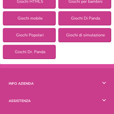
Giochi HTML5
Giochi per bambini
Giochi mobile
Giochi Di Panda
Giochi Popolari
Giochi di simulazione
Giochi Dr. Panda
INFO AZIENDA
Condizioni di utilizzo
ASSISTENZA
La nostra tutela della privacy