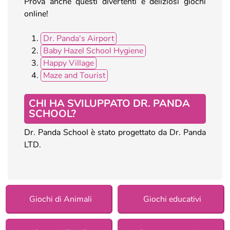
Prova anche questi divertenti e deliziosi giochi
online!
Dr. Panda's Airport
Baby Hazel School Hygiene
Happy Village
Maze and Tourist
CHI HA SVILUPPATO DR. PANDA
SCHOOL?
Dr. Panda School è stato progettato da Dr. Panda
LTD.
Giochi di Animali
Giochi educativi