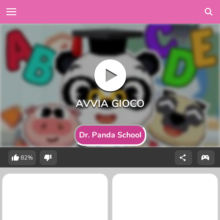
Dr. Panda School
82%