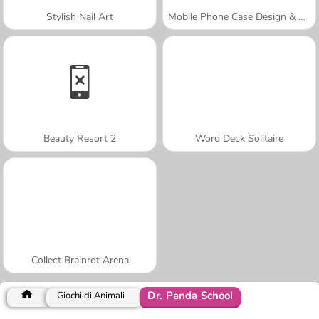
Stylish Nail Art
Mobile Phone Case Design & DIY
Beauty Resort 2
Word Deck Solitaire
Collect Brainrot Arena
Dr. Panda School
Giochi di Animali