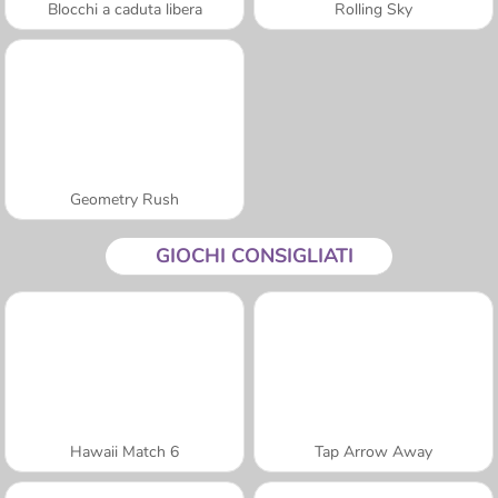
Blocchi a caduta libera
Rolling Sky
Geometry Rush
GIOCHI CONSIGLIATI
Hawaii Match 6
Tap Arrow Away