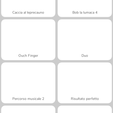
Caccia al leprecauno
Bob la lumaca 4
Ouch Finger
Duo
Percorso musicale 2
Risultato perfetto