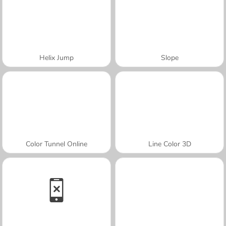
Helix Jump
Slope
Color Tunnel Online
Line Color 3D