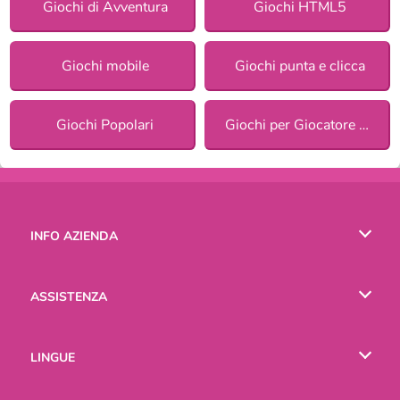
Giochi di Avventura
Giochi HTML5
Giochi mobile
Giochi punta e clicca
Giochi Popolari
Giochi per Giocatore Singolo
INFO AZIENDA
Condizioni di utilizzo
ASSISTENZA
La nostra tutela della privacy
Aiuto
LINGUE
Cookies