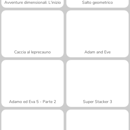
Avventure dimensionali: L'inizio
Salto geometrico
Caccia al leprecauno
Adam and Eve
Adamo ed Eva 5 - Parte 2
Super Stacker 3