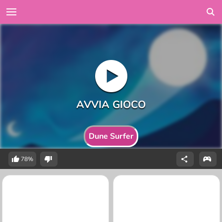
Dune Surfer
78%