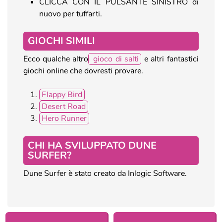
CLICCA CON IL PULSANTE SINISTRO di
nuovo per tuffarti.
GIOCHI SIMILI
Ecco qualche altro
gioco di salti
e altri fantastici
giochi online che dovresti provare.
Flappy Bird
Desert Road
Hero Runner
CHI HA SVILUPPATO DUNE
SURFER?
Dune Surfer è stato creato da Inlogic Software.