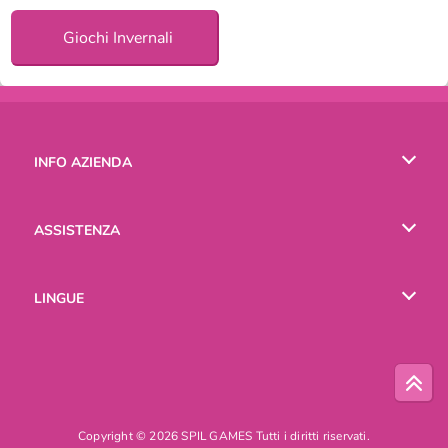
Giochi Invernali
INFO AZIENDA
Condizioni di utilizzo
ASSISTENZA
La nostra tutela della privacy
Aiuto
LINGUE
Cookies
English
Русский
Copyright © 2026 SPIL GAMES Tutti i diritti riservati.