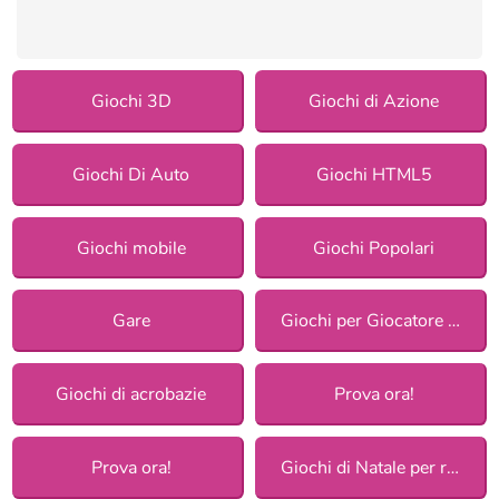
Giochi 3D
Giochi di Azione
Giochi Di Auto
Giochi HTML5
Giochi mobile
Giochi Popolari
Gare
Giochi per Giocatore Singolo
Giochi di acrobazie
Prova ora!
Prova ora!
Giochi di Natale per ragazze