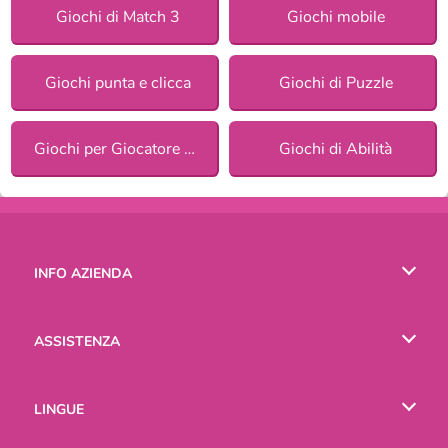
Giochi di Match 3
Giochi mobile
Giochi punta e clicca
Giochi di Puzzle
Giochi per Giocatore Singolo
Giochi di Abilità
INFO AZIENDA
Condizioni di utilizzo
ASSISTENZA
La nostra tutela della privacy
Aiuto
LINGUE
Cookies