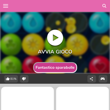
Fantastico sparabolle
81%