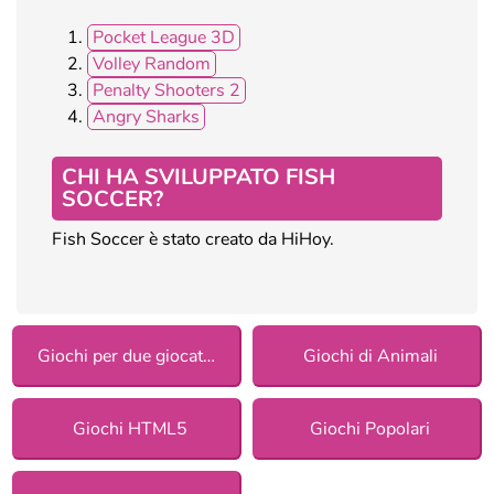
Pocket League 3D
Volley Random
Penalty Shooters 2
Angry Sharks
CHI HA SVILUPPATO FISH
SOCCER?
Fish Soccer è stato creato da HiHoy.
Giochi per due giocatori
Giochi di Animali
Giochi HTML5
Giochi Popolari