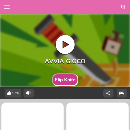
Flip Knife
57%