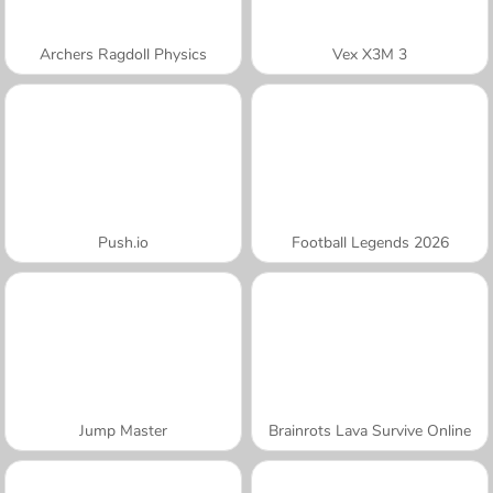
Archers Ragdoll Physics
Vex X3M 3
Push.io
Football Legends 2026
Jump Master
Brainrots Lava Survive Online