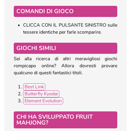
COMANDI DI GIOCO
CLICCA CON IL PULSANTE SINISTRO sulle
tessere identiche per farle scomparire.
GIOCHI SIMILI
Sei alla ricerca di altri meravigliosi giochi
rompicapo online? Allora dovresti provare
qualcuno di questi fantastici titoli.
Best Link
Butterfly Kyodai
Element Evolution
CHI HA SVILUPPATO FRUIT
MAHJONG?