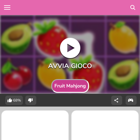
Fruit Mahjong
68%