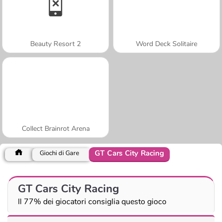
Beauty Resort 2
Word Deck Solitaire
Collect Brainrot Arena
GT Cars City Racing
Giochi di Gare
GT Cars City Racing
Il 77% dei giocatori consiglia questo gioco