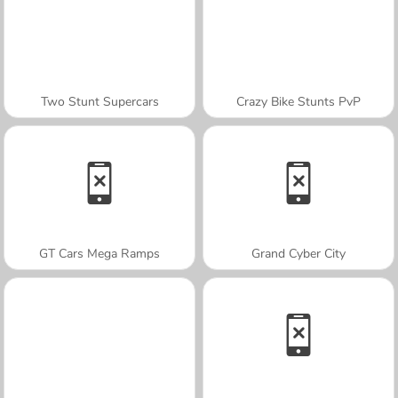
Two Stunt Supercars
Crazy Bike Stunts PvP
GT Cars Mega Ramps
Grand Cyber City