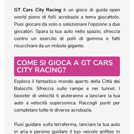
GT Cars City Racing
è un gioco di guida open
world pieno di folli acrobazie a tema giocattolo.
Puoi giocare da solo o selezionare l'opzione a due
giocatori. Spara la tua auto nello spazio, sfreccia
contro un esercito di polli di gomma o fatti
risucchiare da un imbuto gigante.
COME SI GIOCA A GT CARS
CITY RACING?
Esplora il fantastico mondo aperto della Città dei
Balocchi. Sfreccia sulle rampe e nei tunnel. I
booster di velocità ti aiuteranno a lanciare la tua
auto a velocità supersonica. Raccogli punti per
completare tutte le diverse acrobazie.
Puoi guidare sulla terraferma, lanciare la tua auto
in aria e persino guidare il tuo veicolo anfibio in