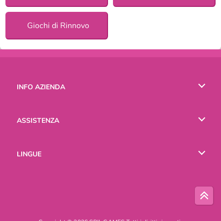
Giochi di Rinnovo
INFO AZIENDA
Condizioni di utilizzo
ASSISTENZA
La nostra tutela della privacy
Aiuto
LINGUE
Cookies
English
Русский