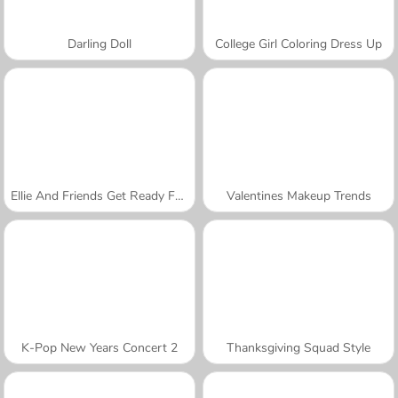
Darling Doll
College Girl Coloring Dress Up
Ellie And Friends Get Ready For First Date
Valentines Makeup Trends
K-Pop New Years Concert 2
Thanksgiving Squad Style