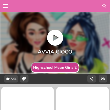
Highschool Mean Girls 2
72%