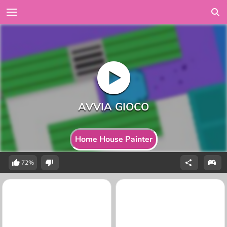
Home House Painter
72%