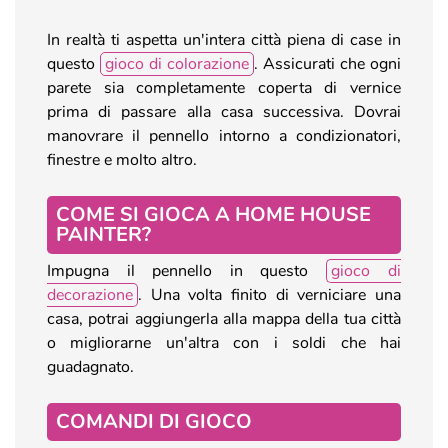
In realtà ti aspetta un'intera città piena di case in
questo
gioco di colorazione
. Assicurati che ogni
parete sia completamente coperta di vernice
prima di passare alla casa successiva. Dovrai
manovrare il pennello intorno a condizionatori,
finestre e molto altro.
COME SI GIOCA A HOME HOUSE
PAINTER?
Impugna il pennello in questo
gioco di
decorazione
. Una volta finito di verniciare una
casa, potrai aggiungerla alla mappa della tua città
o migliorarne un'altra con i soldi che hai
guadagnato.
COMANDI DI GIOCO