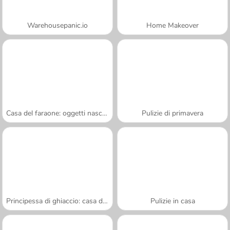
Warehousepanic.io
Home Makeover
Casa del faraone: oggetti nascosti
Pulizie di primavera
Principessa di ghiaccio: casa delle bambole
Pulizie in casa