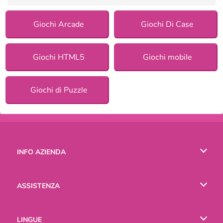
Giochi Arcade
Giochi Di Case
Giochi HTML5
Giochi mobile
Giochi di Puzzle
INFO AZIENDA
Condizioni di utilizzo
ASSISTENZA
La nostra tutela della privacy
Aiuto
LINGUE