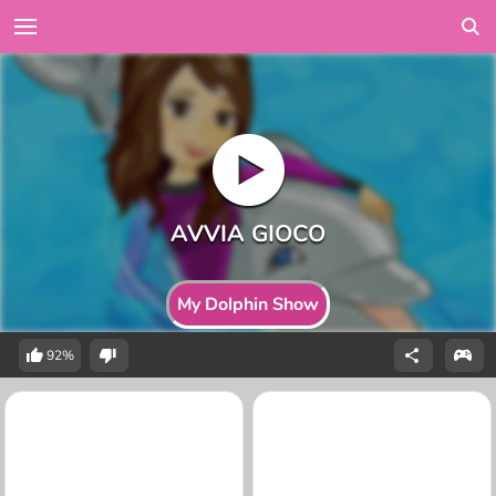
My Dolphin Show
92%