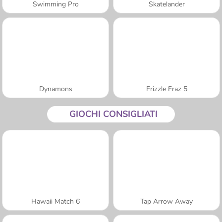
Swimming Pro
Skatelander
Dynamons
Frizzle Fraz 5
GIOCHI CONSIGLIATI
Hawaii Match 6
Tap Arrow Away