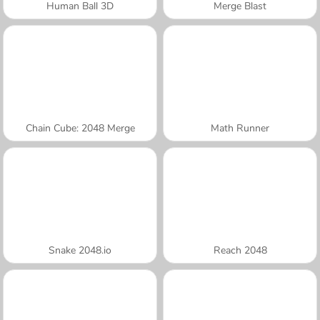
Human Ball 3D
Merge Blast
Chain Cube: 2048 Merge
Math Runner
Snake 2048.io
Reach 2048