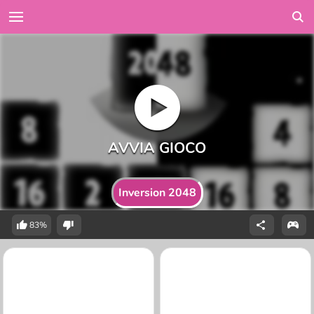
Inversion 2048
83%