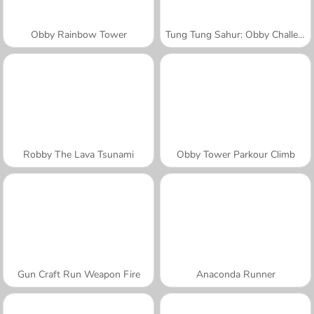
Obby Rainbow Tower
Tung Tung Sahur: Obby Challenge
Robby The Lava Tsunami
Obby Tower Parkour Climb
Gun Craft Run Weapon Fire
Anaconda Runner