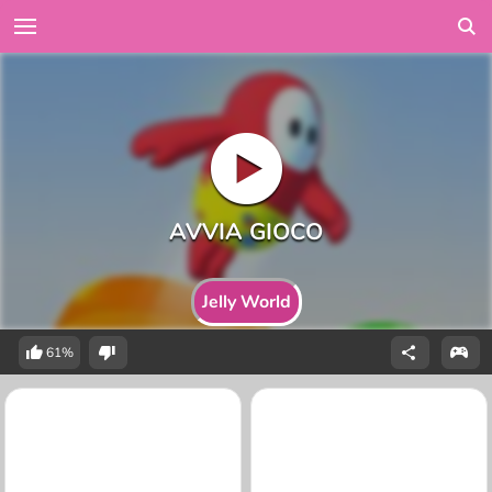
Jelly World
61%