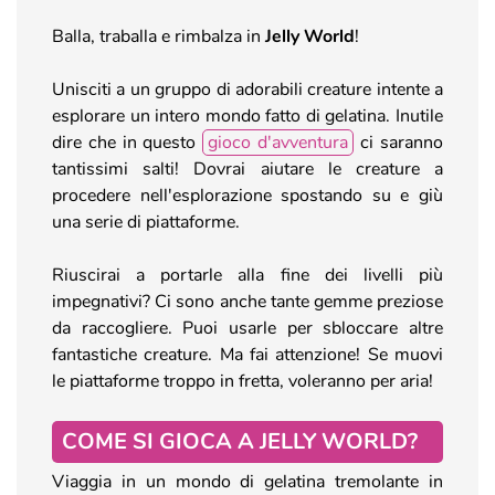
Balla, traballa e rimbalza in
Jelly World
!
Unisciti a un gruppo di adorabili creature intente a
esplorare un intero mondo fatto di gelatina. Inutile
dire che in questo
gioco d'avventura
ci saranno
tantissimi salti! Dovrai aiutare le creature a
procedere nell'esplorazione spostando su e giù
una serie di piattaforme.
Riuscirai a portarle alla fine dei livelli più
impegnativi? Ci sono anche tante gemme preziose
da raccogliere. Puoi usarle per sbloccare altre
fantastiche creature. Ma fai attenzione! Se muovi
le piattaforme troppo in fretta, voleranno per aria!
COME SI GIOCA A JELLY WORLD?
Viaggia in un mondo di gelatina tremolante in